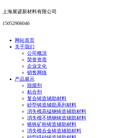
上海展谚新材料有限公司
15052906046
网站首页
关于我们
公司概况
荣誉资质
企业文化
销售网络
产品展示
脱膜剂
粘合剂
复合铸造辅助材料
砂型铸造辅助系列材料
消失模高锰钢铸造辅助材料
消失模不锈钢铸造辅助材料
铬铁矿粉铸造辅助材料
消失模合金铸造辅助材料
砂型镁砂铸造辅助材料