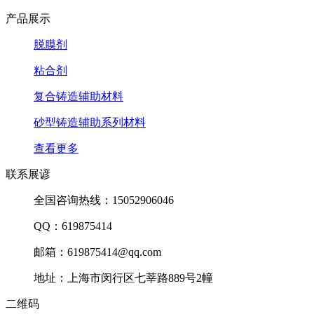
产品展示
脱膜剂
粘合剂
复合铸造辅助材料
砂型铸造辅助系列材料
查看更多
联系展谚
全国咨询热线：15052906046
QQ：619875414
邮箱：619875414@qq.com
地址：上海市闵行区七莘路889号2幢
二维码